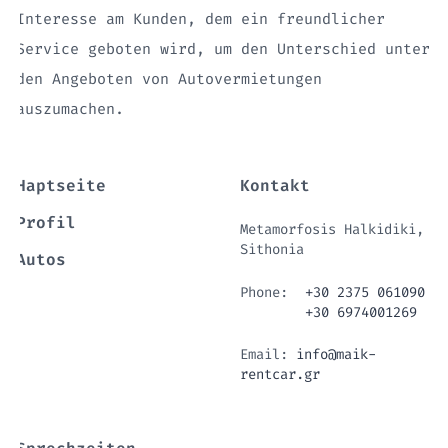
Interesse am Kunden, dem ein freundlicher
Service geboten wird, um den Unterschied unter
den Angeboten von Autovermietungen
auszumachen.
Haptseite
Kontakt
Profil
Metamorfosis Halkidiki,
Sithonia
Autos
Phone:
+30 2375 061090
+30 6974001269
Email:
info@maik-
rentcar.gr