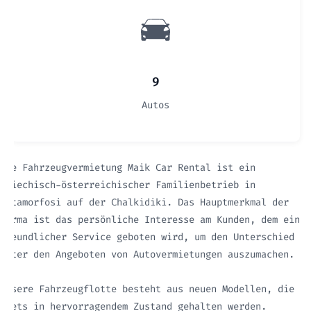
9
Autos
Die Fahrzeugvermietung Maik Car Rental ist ein
griechisch-österreichischer Familienbetrieb in
Metamorfosi auf der Chalkidiki. Das Hauptmerkmal der
Firma ist das persönliche Interesse am Kunden, dem ein
freundlicher Service geboten wird, um den Unterschied
unter den Angeboten von Autovermietungen auszumachen.
Unsere Fahrzeugflotte besteht aus neuen Modellen, die
stets in hervorragendem Zustand gehalten werden.