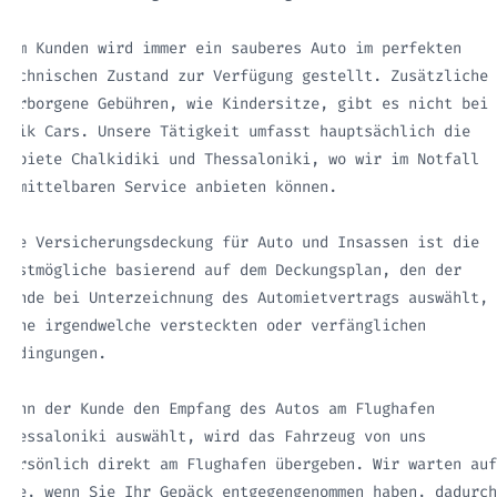
Dem Kunden wird immer ein sauberes Auto im perfekten
technischen Zustand zur Verfügung gestellt. Zusätzliche
verborgene Gebühren, wie Kindersitze, gibt es nicht bei
Maik Cars. Unsere Tätigkeit umfasst hauptsächlich die
Gebiete Chalkidiki und Thessaloniki, wo wir im Notfall
unmittelbaren Service anbieten können.
Die Versicherungsdeckung für Auto und Insassen ist die
bestmögliche basierend auf dem Deckungsplan, den der
Kunde bei Unterzeichnung des Automietvertrags auswählt,
ohne irgendwelche versteckten oder verfänglichen
Bedingungen.
Wenn der Kunde den Empfang des Autos am Flughafen
Thessaloniki auswählt, wird das Fahrzeug von uns
persönlich direkt am Flughafen übergeben. Wir warten auf
Sie, wenn Sie Ihr Gepäck entgegengenommen haben, dadurch